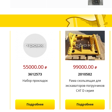
55000.00
99000.00
3612573
2010582
Набор прокладок
Рама скользящая для
экскаваторов-погрузчиков
CAT D серия
Подробнее
Подробнее