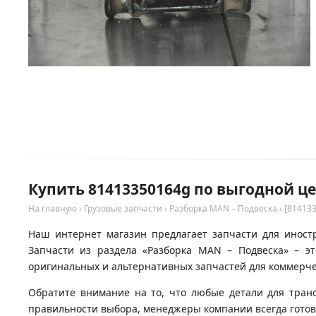
Купить 81413350164g по выгодной ц
На главную
›
Грузовые запчасти
›
Разборка MAN – Подвеска
›
[81413
Наш интернет магазин предлагает запчасти для иност
Запчасти из раздела «Разборка MAN – Подвеска» – э
оригинальных и альтернативных запчастей для коммерчес
Обратите внимание на то, что любые детали для тран
правильности выбора, менеджеры компании всегда гото