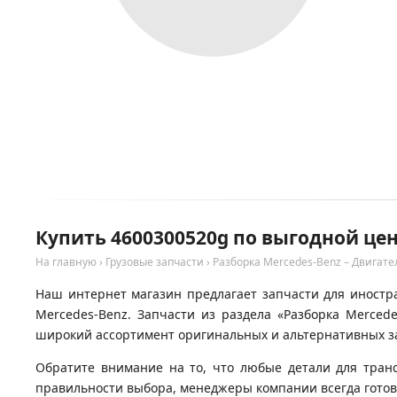
Купить 4600300520g по выгодной цен
На главную
›
Грузовые запчасти
›
Разборка Mercedes-Benz – Двигате
Наш интернет магазин предлагает запчасти для иностра
Mercedes-Benz. Запчасти из раздела «Разборка Merced
широкий ассортимент оригинальных и альтернативных за
Обратите внимание на то, что любые детали для тран
правильности выбора, менеджеры компании всегда гото