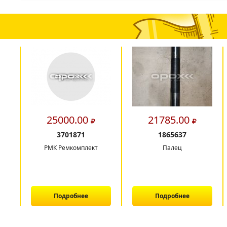
25000.00
21785.00
3701871
1865637
РМК Ремкомплект
Палец
Подробнее
Подробнее
1
2
3