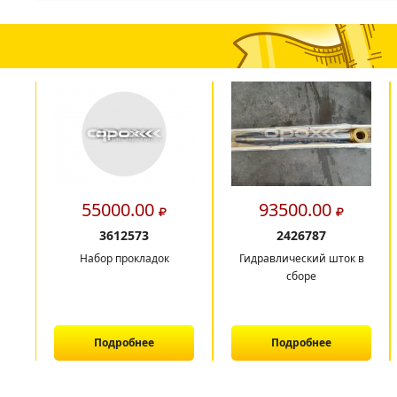
55000.00
93500.00
3612573
2426787
Набор прокладок
Гидравлический шток в
сборе
Подробнее
Подробнее
1
2
3