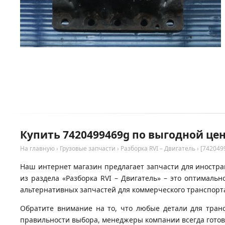
Купить 7420499469g по выгодной цен
На главную
›
Грузовые запчасти
›
Разборка RVI – Двигатель
›
[742049
Наш интернет магазин предлагает запчасти для иностран
из раздела «Разборка RVI – Двигатель» – это оптимал
альтернативных запчастей для коммерческого транспорта
Обратите внимание на то, что любые детали для тран
правильности выбора, менеджеры компании всегда гото