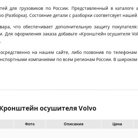
й для грузовиков по России. Представленный в каталоге а
 (Разборка). Состояние детали с разборки соответсвует нашей о
вара, что обеспечивает дополнительную защиту покупателя:
ки. Для оформления заказа добавьте «Кронштейн осушителя Volv
.
осредственно на нашем сайте, либо позвонив по телефонам 
 транспортными компаниями по всем регионам России. В широко
 Кронштейн осушителя Volvo
Фото
Описание
Цена