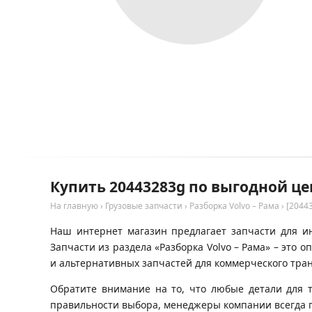
Купить 20443283g по выгодной це
На главную
›
Грузовые запчасти
›
Разборка Volvo – Рама
›
[2044
Наш интернет магазин предлагает запчасти для ин
Запчасти из раздела «Разборка Volvo – Рама» – эт
и альтернативных запчастей для коммерческого тран
Обратите внимание на то, что любые детали для 
правильности выбора, менеджеры компании всегда 