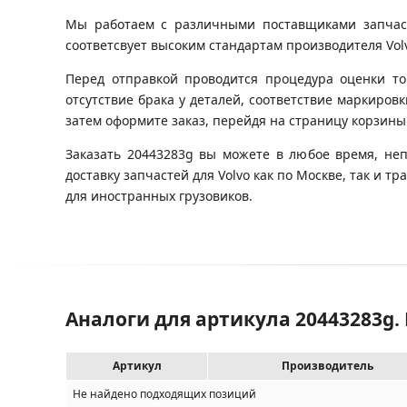
Мы работаем с различными поставщиками запчасте
соответсвует высоким стандартам производителя Volvo
Перед отправкой проводится процедура оценки то
отсутствие брака у деталей, соответствие маркиров
затем оформите заказ, перейдя на страницу корзины
Заказать 20443283g вы можете в любое время, неп
доставку запчастей для Volvo как по Москве, так и
для иностранных грузовиков.
Аналоги для артикула 20443283g.
Артикул
Производитель
Не найдено подходящих позиций