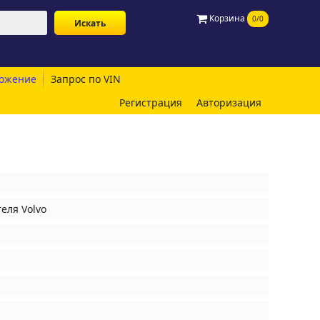
Корзина
0/0
ожение
Запрос по VIN
Регистрация
Авторизация
еля Volvo