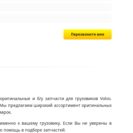
Перезвоните мне
ригинальные и б/у запчасти для грузовиков Volvo.
а. Мы предлагаем широкий ассортимент оригинальных
марок.
именно к вашему грузовику. Если Вы не уверены в
ю помощь в подборе запчастей.