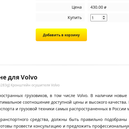
Цена
430.00
Купить
не для Volvo
3283g] Кронштейн осушителя Volvo
остранных грузовиков, в том числе Volvo. В наличии новые о
о оптимальное соотношение доступной цены и высокого качеств
спорта и грузовой техники самых распространенных в России 
транспортного средства, должны быть правильно подобраны 
готовы провести консультацию и предложить профессиональну