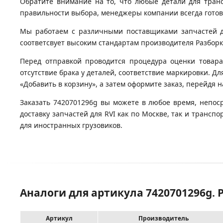
Обратите внимание на то, что любые детали для тран
правильности выбора, менеджеры компании всегда гото
Мы работаем с различными поставщиками запчастей для
соответсвует высоким стандартам производителя Разборка 
Перед отправкой проводится процедура оценки товара
отсутствие брака у деталей, соответствие маркировки. Дл
«Добавить в корзину», а затем оформите заказ, перейдя 
Заказать 7420701296g вы можете в любое время, непос
доставку запчастей для RVI как по Москве, так и транс
для иностранных грузовиков.
Аналоги для артикула 7420701296g. Р
Артикул
Производитель