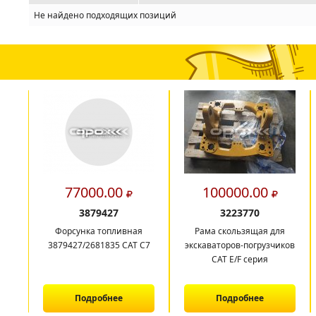
Не найдено подходящих позиций
77000.00
100000.00
3879427
3223770
Форсунка топливная
Рама скользящая для
3879427/2681835 CAT C7
экскаваторов-погрузчиков
CAT E/F серия
Подробнее
Подробнее