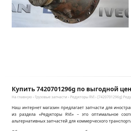
Купить 7420701296g по выгодной цен
На главную
›
Грузовые запчасти
›
Редукторы RVI
›
[7420701296g] Реду
Наш интернет магазин предлагает запчасти для иностран
из раздела «Редукторы RVI» – это оптимальное со
альтернативных запчастей для коммерческого транспорта