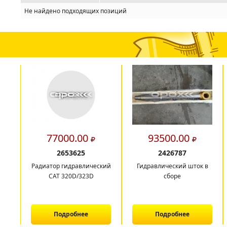
Не найдено подходящих позиций
77000.00
93500.00
2653625
2426787
Радиатор гидравлический
Гидравлический шток в
CAT 320D/323D
сборе
Подробнее
Подробнее