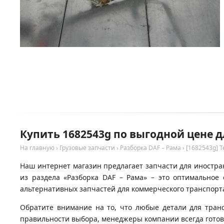
Купить 1682543g по выгодной цене д
На главную
›
Грузовые запчасти
›
Разборка DAF – Рама
›
[1682543g] 
Наш интернет магазин предлагает запчасти для иностран
из раздела «Разборка DAF – Рама» – это оптимально
альтернативных запчастей для коммерческого транспорта
Обратите внимание на то, что любые детали для тран
правильности выбора, менеджеры компании всегда гото