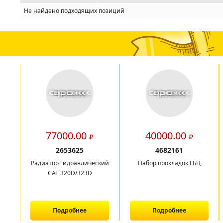
Не найдено подходящих позиций
77000.00
40000.00
2653625
4682161
Радиатор гидравлический
Набор прокладок ГБЦ
CAT 320D/323D
Подробнее
Подробнее