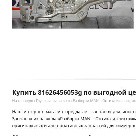
Купить 81626456053g по выгодной ц
На главную
›
Грузовые запчасти
›
Разборка MAN – Оптика и электрик
Наш интернет магазин предлагает запчасти для иност
Запчасти из раздела «Разборка MAN – Оптика и электри
оригинальных и альтернативных запчастей для коммерчес